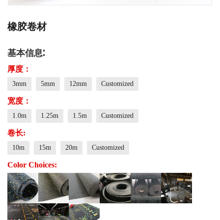
橡胶卷材
基本信息:
厚度：
3mm
5mm
12mm
Customized
宽度：
1.0m
1.25m
1.5m
Customized
卷长:
10m
15m
20m
Customized
Color Choices: