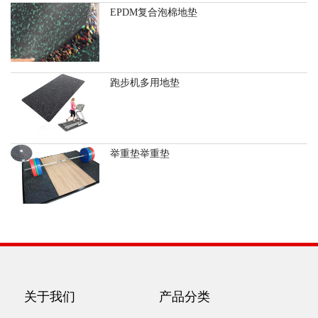
EPDM复合泡棉地垫
跑步机多用地垫
举重垫举重垫
关于我们
产品分类