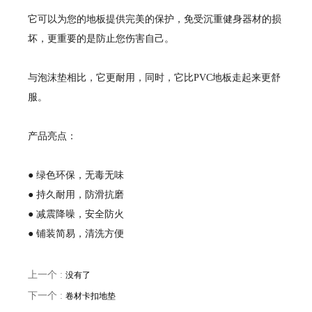
它可以为您的地板提供完美的保护，免受沉重健身器材的损
坏，更重要的是防止您伤害自己。
与泡沫垫相比，它更耐用，同时，它比PVC地板走起来更舒
服。
产品亮点：
● 绿色环保，无毒无味
● 持久耐用，防滑抗磨
● 减震降噪，安全防火
● 铺装简易，清洗方便
上一个 :
没有了
下一个 :
卷材卡扣地垫