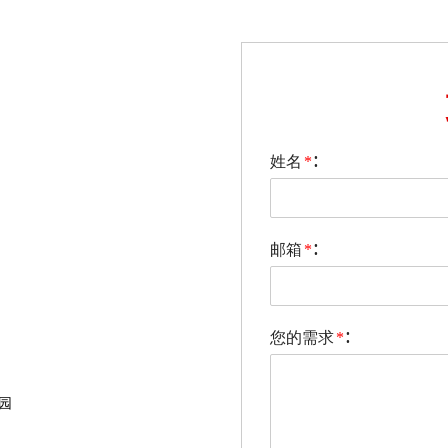
姓名
:
*
邮箱
:
*
您的需求
:
*
园